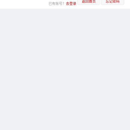
返回首页
忘记密码
已有账号？
去登录