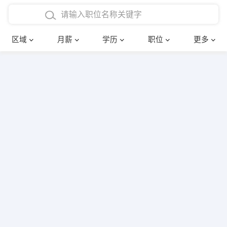
4000-5000元
本科
行政后勤
建筑装潢
确定
区域
月薪
学历
职位
更多
5000-8000元
硕士
销售岗位
教师
8000-12000元
博士
文员
护士
12000-20000元
财务会计
传单派发
其他
超市零售
促销导购
网络IT
保健按摩
快递员
前台接待
收银员
技术员/工程师
水电/机修
部门经理